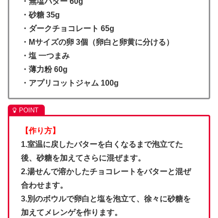
・無塩バター 60g
・砂糖 35g
・ダークチョコレート 65g
・Mサイズの卵 3個（卵白と卵黄に分ける）
・塩 一つまみ
・薄力粉 60g
・アプリコットジャム 100g
【作り方】
1.室温に戻したバターを白くなるまで泡立てた
後、砂糖を加えてさらに混ぜます。
2.湯せんで溶かしたチョコレートをバターと混ぜ
合わせます。
3.別のボウルで卵白と塩を泡立て、徐々に砂糖を
加えてメレンゲを作ります。