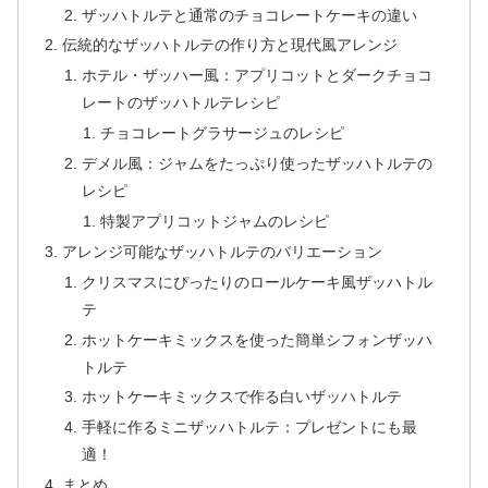
ザッハトルテと通常のチョコレートケーキの違い
伝統的なザッハトルテの作り方と現代風アレンジ
ホテル・ザッハー風：アプリコットとダークチョコ
レートのザッハトルテレシピ
チョコレートグラサージュのレシピ
デメル風：ジャムをたっぷり使ったザッハトルテの
レシピ
特製アプリコットジャムのレシピ
アレンジ可能なザッハトルテのバリエーション
クリスマスにぴったりのロールケーキ風ザッハトル
テ
ホットケーキミックスを使った簡単シフォンザッハ
トルテ
ホットケーキミックスで作る白いザッハトルテ
手軽に作るミニザッハトルテ：プレゼントにも最
適！
まとめ