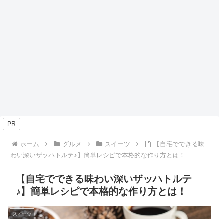
PR
ホーム
グルメ
スイーツ
【自宅でできる味
わい深いザッハトルテ♪】簡単レシピで本格的な作り方とは！
【自宅でできる味わい深いザッハトルテ
♪】簡単レシピで本格的な作り方とは！
スイーツ