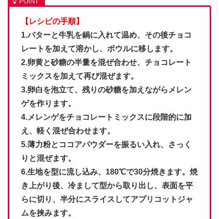
【レシピの手順】
1.バターと牛乳を鍋に入れて温め、その後チョコ
レートを加えて溶かし、ボウルに移します。
2.卵黄と砂糖の半量を混ぜ合わせ、チョコレート
ミックスを加えて再び混ぜます。
3.卵白を泡立て、残りの砂糖を加えながらメレン
ゲを作ります。
4.メレンゲをチョコレートミックスに段階的に加
え、軽く混ぜ合わせます。
5.薄力粉とココアパウダーを振るい入れ、さっく
りと混ぜます。
6.生地を型に流し込み、180℃で30分焼きます。焼
き上がり後、冷まして型から取り出し、表面を平
らに切り、半分にスライスしてアプリコットジャ
ムを挟みます。