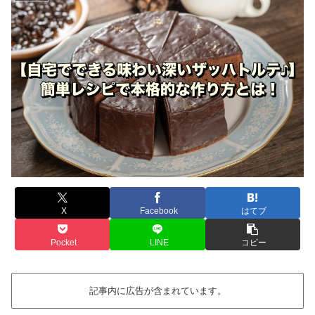
X
Facebook
はてブ
Pocket
LINE
コピー
記事内に広告が含まれています。