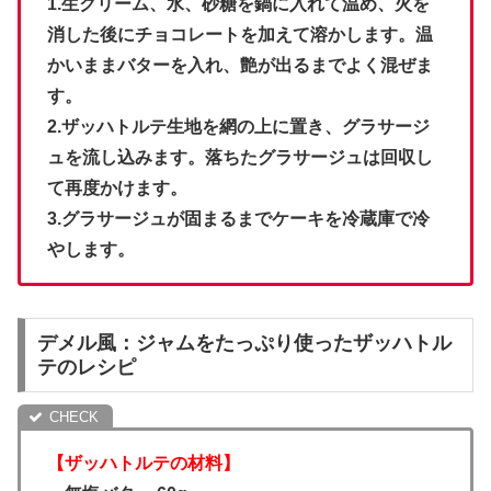
1.生クリーム、水、砂糖を鍋に入れて温め、火を
消した後にチョコレートを加えて溶かします。温
かいままバターを入れ、艶が出るまでよく混ぜま
す。
2.ザッハトルテ生地を網の上に置き、グラサージ
ュを流し込みます。落ちたグラサージュは回収し
て再度かけます。
3.グラサージュが固まるまでケーキを冷蔵庫で冷
やします。
デメル風：ジャムをたっぷり使ったザッハトル
テのレシピ
【ザッハトルテの材料】