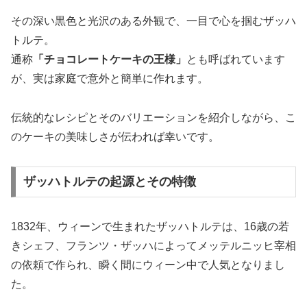
その深い黒色と光沢のある外観で、一目で心を掴むザッハ
トルテ。
通称
「チョコレートケーキの王様」
とも呼ばれています
が、実は家庭で意外と簡単に作れます。
伝統的なレシピとそのバリエーションを紹介しながら、こ
のケーキの美味しさが伝われば幸いです。
ザッハトルテの起源とその特徴
1832年、ウィーンで生まれたザッハトルテは、16歳の若
きシェフ、フランツ・ザッハによってメッテルニッヒ宰相
の依頼で作られ、瞬く間にウィーン中で人気となりまし
た。