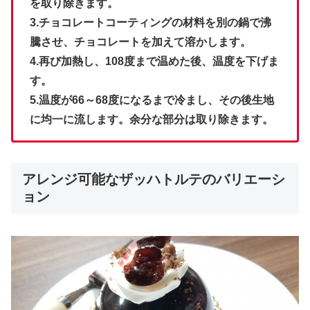
を取り除きます。
3.チョコレートコーティングの材料を別の鍋で沸
騰させ、チョコレートを加えて溶かします。
4.再び加熱し、108度まで温めた後、温度を下げま
す。
5.温度が66～68度になるまで冷まし、その後生地
に均一に流します。余分な部分は取り除きます。
アレンジ可能なザッハトルテのバリエーシ
ョン