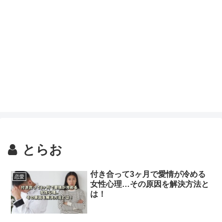
とらお
付き合って3ヶ月で愛情が冷める
恋愛
女性心理…その原因を解決方法と
は！