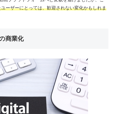
たユーザーにとっては、歓迎されない変化かもしれま
の商業化