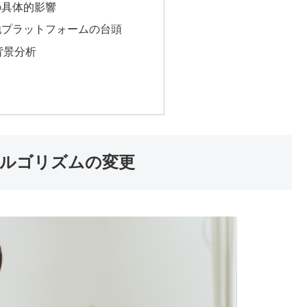
の具体的影響
他プラットフォームの台頭
背景分析
ルゴリズムの変更