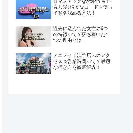
ロマンチックな恋愛暗号で
育む愛♪様々なコードを使っ
て関係深める方法！
過去に遊んでた女性の6つ
の特徴って？落ち着いた4
つの理由とは！
アニメイト渋谷店へのアク
セス＆営業時間って？最適
な行き方を徹底解説！