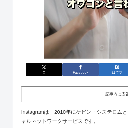
X
Facebook
はてブ
記事内に広
Instagramは、2010年にケビン・シス
ャルネットワークサービスです。