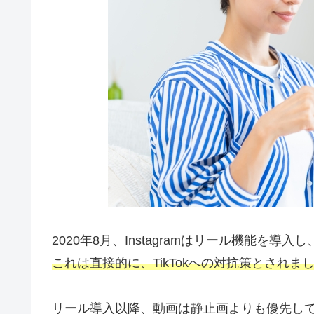
2020年8月、Instagramはリール機能を
これは直接的に、TikTokへの対抗策とされま
リール導入以降、動画は静止画よりも優先し