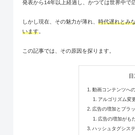
発表から14年以上経過し、かつては世界中で
しかし現在、その魅力が薄れ、
時代遅れとみ
います
。
この記事では、その原因を探ります。
目
動画コンテンツへ
アルゴリズム変
広告の増加とプラ
広告の増加がも
ハッシュタグシス