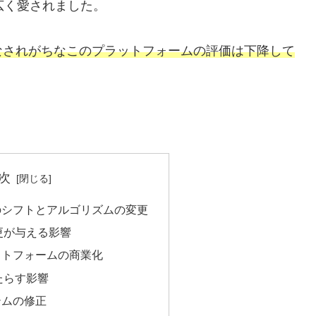
広く愛されました。
なされがちなこのプラットフォームの評価は下降して
次
のシフトとアルゴリズムの変更
更が与える影響
ットフォームの商業化
たらす影響
テムの修正