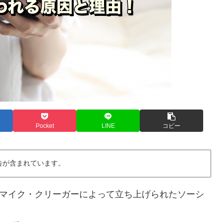
Pocket
LINE
コピー
告が含まれています。
テロムとマイク・クリーガーによって立ち上げられたソーシ