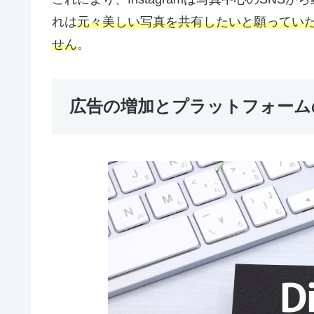
れは
元々美しい写真を共有したいと願ってい
せん
。
広告の増加とプラットフォーム