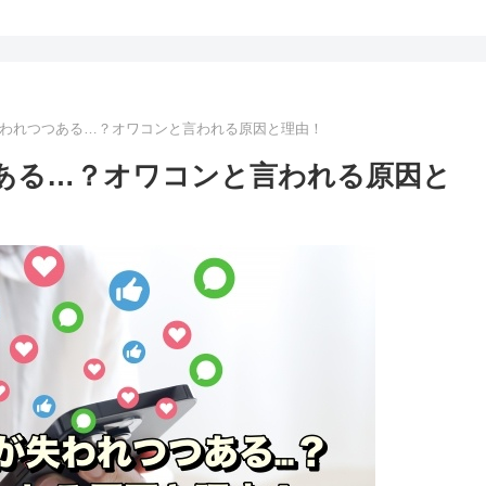
魅力が失われつつある…？オワコンと言われる原因と理由！
つつある…？オワコンと言われる原因と