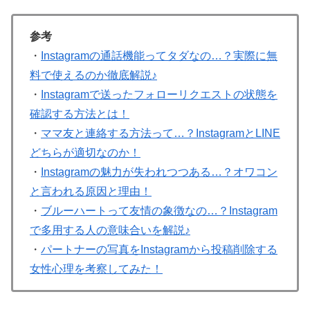
参考
・
Instagramの通話機能ってタダなの…？実際に無
料で使えるのか徹底解説♪
・
Instagramで送ったフォローリクエストの状態を
確認する方法とは！
・
ママ友と連絡する方法って…？InstagramとLINE
どちらが適切なのか！
・
Instagramの魅力が失われつつある…？オワコン
と言われる原因と理由！
・
ブルーハートって友情の象徴なの…？Instagram
で多用する人の意味合いを解説♪
・
パートナーの写真をInstagramから投稿削除する
女性心理を考察してみた！