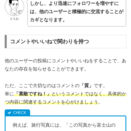
しかし、より迅速にフォロワーを増やすに
は、他のユーザーと積極的に交流することが
とらお
カギとなります。
コメントやいいねで関わりを持つ
他のユーザーの投稿にコメントやいいねをすることで、あ
なたの存在を知らせることができます。
ただ、ここで大切なのはコメントの
「質」
です。
単に
「素敵ですね！」
というコメントではなく、具体的か
つ内容に関連するコメントを心がけましょう
。
例えば、旅行写真には、「この写真から富士山の