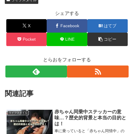
ライフスタイル
シェアする
X
Facebook
はてブ
Pocket
LINE
コピー
とらおをフォローする
関連記事
赤ちゃん同乗中ステッカーの意
ライフスタイル
味…？歴史的背景と本当の目的と
は！
車に乗っていると「赤ちゃん同情中」の