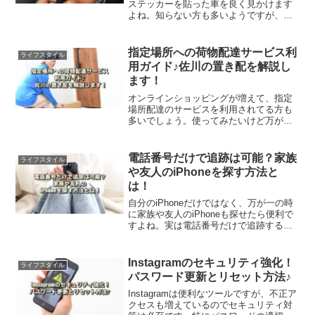
ステッカーを貼った車を良く見かけます
よね。知らない方も多いようですが、ス
テッカーには特別な背景があるんです。
この記事では、その背景や3つのタイプの
特徴などをご紹介します。是非、参考に
指定場所への荷物配達サービス利
ライフスタイル
してみてください。
用ガイド♪佐川の置き配を解説し
ます！
オンラインショッピングが増えて、指定
場所配達のサービスを利用されてる方も
多いでしょう。使ってみたいけど万が一
何かあった場合を考えると、不安で躊躇
してしまう…この記事では、佐川急便の
置き配サービスを解説したいと思いま
電話番号だけで追跡は可能？家族
ライフスタイル
す。
や友人のiPhoneを探す方法と
は！
自分のiPhoneだけではなく、万が一の時
に家族や友人のiPhoneも探せたら便利で
すよね。実は電話番号だけで追跡するの
は困難ですが、いくつかの方法があるん
です。この記事では、家族や友人の
iPhoneを探す方法を、徹底解説します。
Instagramのセキュリティ強化！
ライフスタイル
パスワード更新とリセット方法♪
Instagramは便利なツールですが、不正ア
クセスも増えているのでセキュリティ対