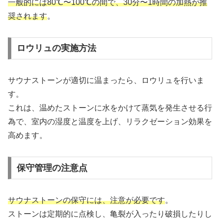
一般的には80℃〜100℃の間で、30分〜1時間の加熱が推
奨されます
。
ロウリュの実施方法
サウナストーンが適切に温まったら、ロウリュを行いま
す。
これは、温めたストーンに水をかけて蒸気を発生させる行
為で、室内の湿度と温度を上げ、リラクゼーション効果を
高めます。
保守管理の注意点
サウナストーンの保守には、注意が必要です
。
ストーンは定期的に点検し、亀裂が入ったり破損したりし