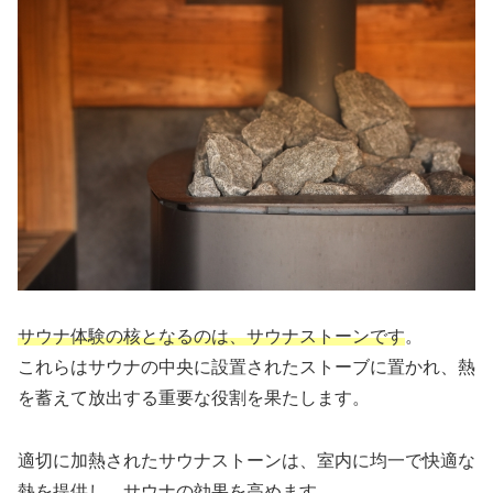
サウナ体験の核となるのは、サウナストーンです
。
これらはサウナの中央に設置されたストーブに置かれ、熱
を蓄えて放出する重要な役割を果たします。
適切に加熱されたサウナストーンは、室内に均一で快適な
熱を提供し、サウナの効果を高めます。