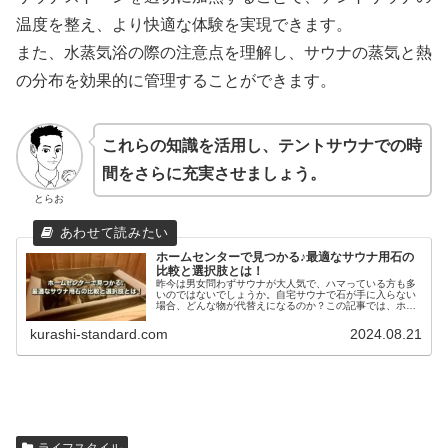
温度を整え、より快適な体験を実現できます。
また、水蒸気浴の際の注意点を理解し、サウナの蒸気と熱
の分布を効果的に管理することができます。
これらの知識を活用し、テントサウナでの時
間をさらに充実させましょう。
とらお
ホームセンターで見つかる♪最適なサウナ用石の
比較と選択肢とは！
昨今は男女問わずサウナが大人気で、ハマっている方も多
いのではないでしょうか。自宅サウナで石が手に入らない
場合、どんな物が代替えになるのか？この記事では、ホー
ムセンターで見つかる最適なサウナ用石をご紹介します。
是非、参考にしてみてください。
kurashi-standard.com
2024.08.21