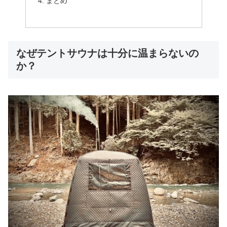
まとめ
なぜテントサウナは十分に温まらないの
か？