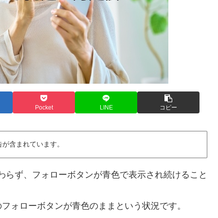
Pocket
LINE
コピー
告が含まれています。
もかかわらず、フォローボタンが青色で表示され続けること
のフォローボタンが青色のままという状況です。