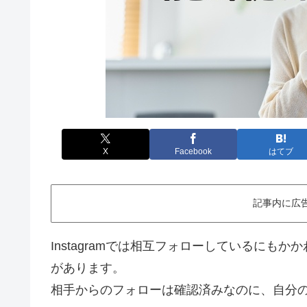
X
Facebook
はてブ
記事内に広
Instagramでは相互フォローしているに
があります。
相手からのフォローは確認済みなのに、自分