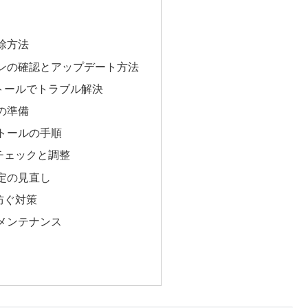
除方法
ンの確認とアップデート方法
トールでトラブル解決
の準備
トールの手順
チェックと調整
定の見直し
防ぐ対策
メンテナンス