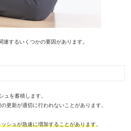
ムに関連するいくつかの要因があります。
シュを蓄積します。
態の更新が適切に行われないことがあります。
ャッシュが急速に増加することがあります
。