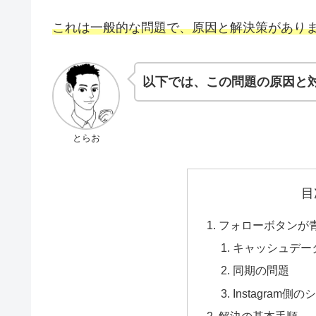
これは一般的な問題で、原因と解決策があり
以下では、この問題の原因と
とらお
目
フォローボタンが
キャッシュデー
同期の問題
Instagram側
解決の基本手順