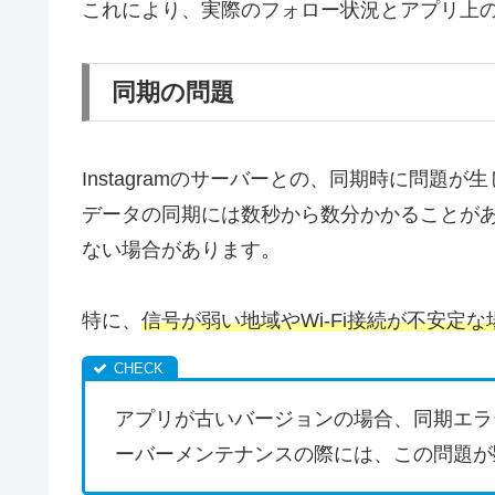
これにより、実際のフォロー状況とアプリ上
同期の問題
Instagramのサーバーとの、同期時に問題
データの同期には数秒から数分かかることが
ない場合があります。
特に、
信号が弱い地域やWi-Fi接続が不安定
アプリが古いバージョンの場合、同期エラ
ーバーメンテナンスの際には、この問題が