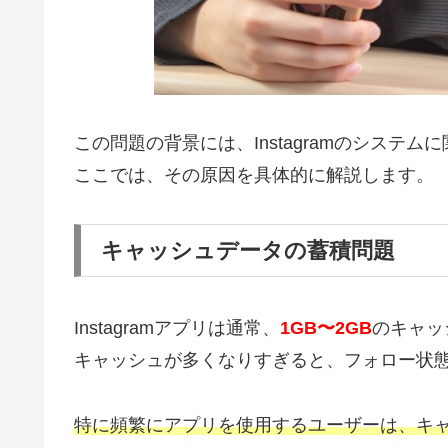
この問題の背景には、Instagramのシステ
ここでは、その原因を具体的に解説します。
キャッシュデータの蓄積問題
Instagramアプリは通常、
1GB〜2GB
のキャッ
キャッシュが多くなりすぎると、フォロー状
特に頻繁にアプリを使用するユーザーは、キ