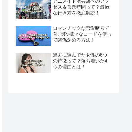
アニメイト渋谷店へのアク
セス＆営業時間って？最適
な行き方を徹底解説！
ロマンチックな恋愛暗号で
育む愛♪様々なコードを使っ
て関係深める方法！
過去に遊んでた女性の6つ
の特徴って？落ち着いた4
つの理由とは！