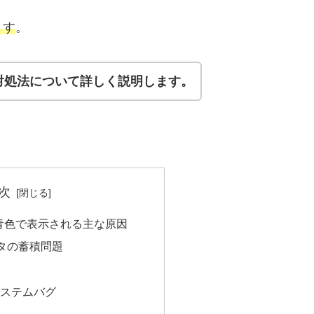
ます
。
対処法について詳しく説明します。
次
青色で表示される主な原因
タの蓄積問題
のシステムバグ