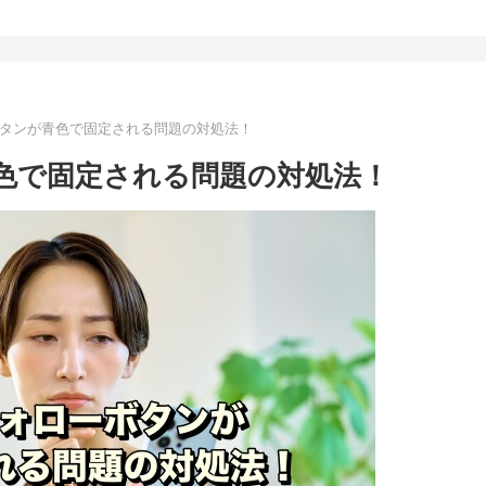
ローボタンが青色で固定される問題の対処法！
が青色で固定される問題の対処法！