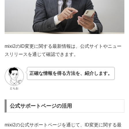
mixi2のID変更に関する最新情報は、公式サイトやニュー
スリリースを通じて確認できます。
正確な情報を得る方法を、紹介します。
とらお
公式サポートページの活用
mixi2の公式サポートページを通じて、ID変更に関する最