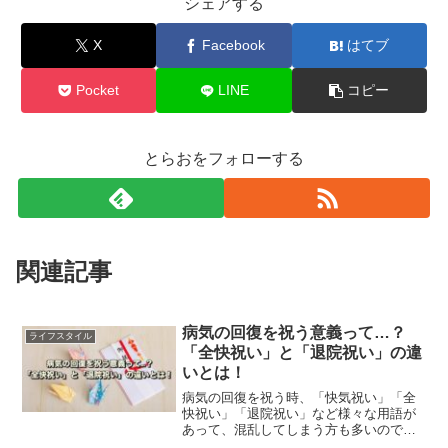
シェアする
X
Facebook
はてブ
Pocket
LINE
コピー
とらおをフォローする
関連記事
病気の回復を祝う意義って…？
ライフスタイル
「全快祝い」と「退院祝い」の違
いとは！
病気の回復を祝う時、「快気祝い」「全
快祝い」「退院祝い」など様々な用語が
あって、混乱してしまう方も多いのでは
ないでしょうか。この記事では、はっき