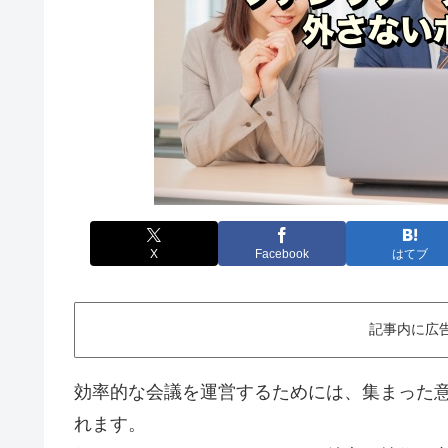
X
Facebook
はてブ
記事内に広
効率的な会議を運営するためには、集まった
れます。