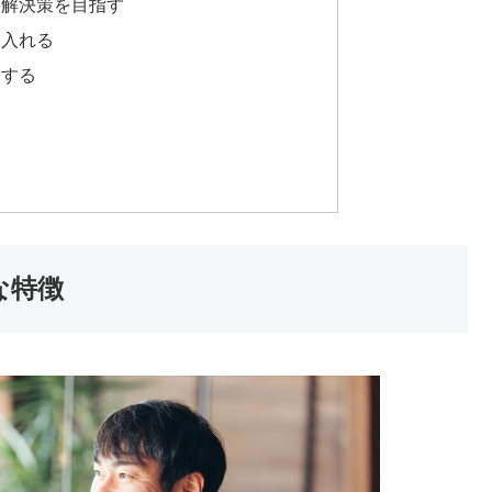
る解決策を目指す
り入れる
にする
る
な特徴