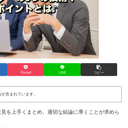
Pocket
LINE
コピー
告が含まれています。
意見を上手くまとめ、適切な結論に導くことが求めら