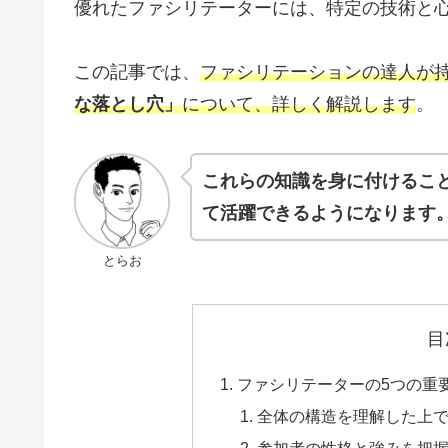
優れたファシリテーターには、特定の技術と
この記事では、
ファシリテーションの達人が
な落とし穴」
について、詳しく解説します
。
これらの知識を身に付けるこ
て活躍できるようになります
とらお
目
ファシリテーターの5つの重
全体の構造を理解した上