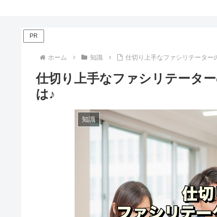
PR
ホーム
知識
仕切り上手なファシリテーター
仕切り上手なファシリテーター
は♪
知識