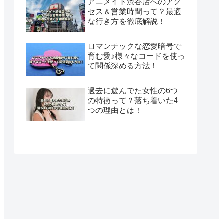
アニメイト渋谷店へのアク
セス＆営業時間って？最適
な行き方を徹底解説！
ロマンチックな恋愛暗号で
育む愛♪様々なコードを使っ
て関係深める方法！
過去に遊んでた女性の6つ
の特徴って？落ち着いた4
つの理由とは！