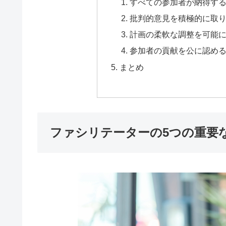
すべての参加者が納得す
批判的意見を積極的に取
計画の柔軟な調整を可能
参加者の貢献を公に認め
まとめ
ファシリテーターの5つの重要