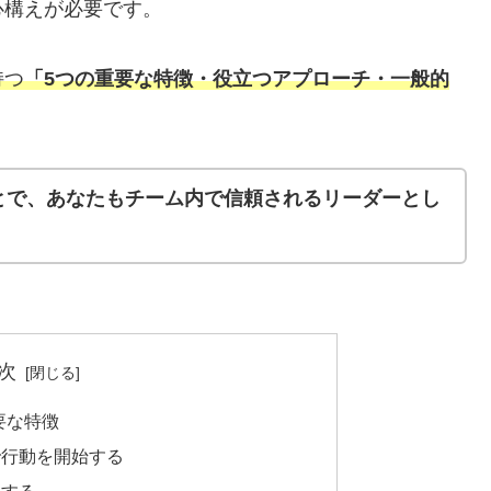
心構えが必要です。
持つ
「5つの重要な特徴・役立つアプローチ・一般的
とで、あなたもチーム内で信頼されるリーダーとし
。
次
要な特徴
で行動を開始する