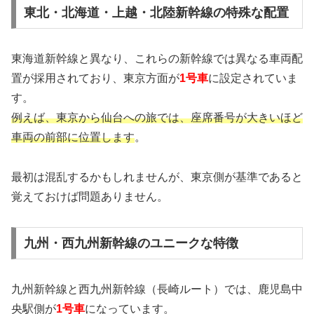
東北・北海道・上越・北陸新幹線の特殊な配置
東海道新幹線と異なり、これらの新幹線では異なる車両配
置が採用されており、東京方面が
1号車
に設定されていま
す。
例えば、東京から仙台への旅では、座席番号が大きいほど
車両の前部に位置します
。
最初は混乱するかもしれませんが、東京側が基準であると
覚えておけば問題ありません。
九州・西九州新幹線のユニークな特徴
九州新幹線と西九州新幹線（長崎ルート）では、鹿児島中
央駅側が
1号車
になっています。