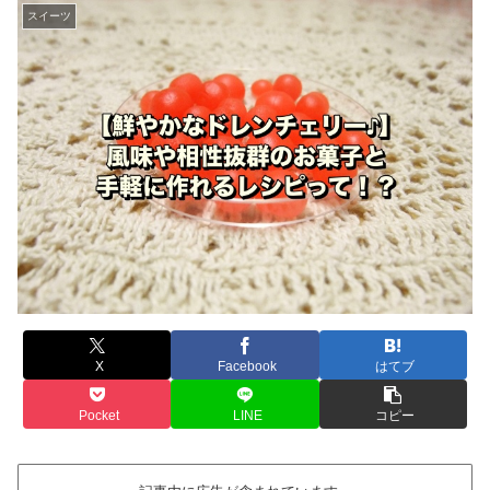
スイーツ
X
Facebook
はてブ
Pocket
LINE
コピー