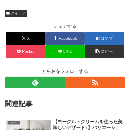
スイーツ
シェアする
X
Facebook
はてブ
Pocket
LINE
コピー
とらおをフォローする
関連記事
【ヨーグルトクリームを使った美
スイーツ
味しいデザート♪】バリエーショ