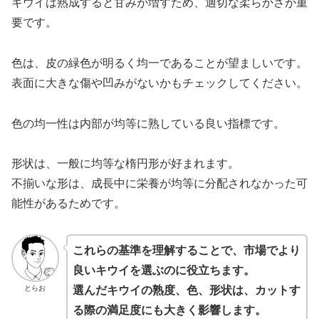
キウイは熟成すると甘みが増すため、適切な柔らかさが重
要です。
色は、皮の緑色が明るく均一であることが望ましいです。
表面に大きな傷や凹みがないかもチェックしてください。
色の均一性は内部が均等に熟している良い指標です。
形状は、一般に均等な楕円形が好まれます。
不揃いな形は、成長中に栄養が均等に分配されなかった可
能性があるためです。
これらの基準を理解することで、市場でより
良いキウイを選ぶのに役立ちます。
とらお
選んだキウイの熟度、色、形状は、カットす
る際の満足度にも大きく影響します。