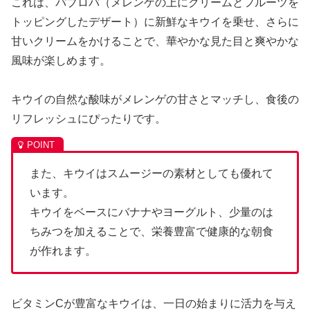
これは、パブロバ（メレンゲの上にクリームとフルーツを
トッピングしたデザート）に新鮮なキウイを乗せ、さらに
甘いクリームをかけることで、華やかな見た目と爽やかな
風味が楽しめます。
キウイの自然な酸味がメレンゲの甘さとマッチし、食後の
リフレッシュにぴったりです。
また、キウイはスムージーの素材としても優れて
います。
キウイをベースにバナナやヨーグルト、少量のは
ちみつを加えることで、栄養豊富で健康的な朝食
が作れます。
ビタミンCが豊富なキウイは、一日の始まりに活力を与え