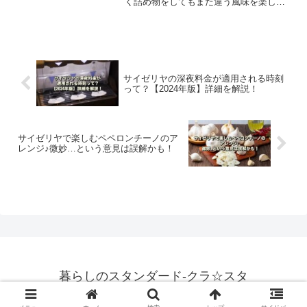
く詰め物をしてもまた違う風味を楽しめ
るんです。この記事では、米やポテトを
詰めたアレンジレシピ、何も詰めないベ
ーシックな調理法も合わせてご紹介しま
す。
サイゼリヤの深夜料金が適用される時刻
って？【2024年版】詳細を解説！
サイゼリヤで楽しむペペロンチーノのア
レンジ♪微妙…という意見は誤解かも！
暮らしのスタンダード-クラ☆スタ
© 2024 暮らしのスタンダード-クラ☆スタ.