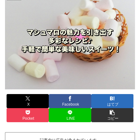
X
Facebook
はてブ
Pocket
LINE
コピー