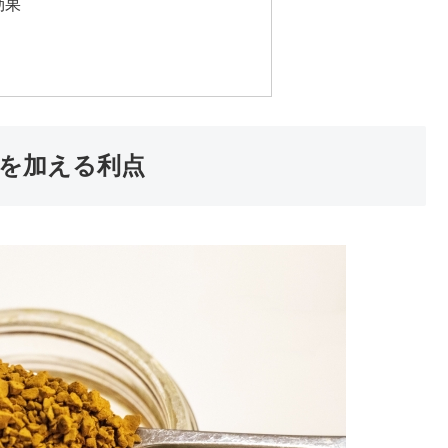
効果
を加える利点