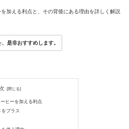
ーを加える利点と、その背後にある理由を詳しく解説
を、是非おすすめします。
次
コーヒーを加える利点
さをプラス