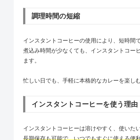
調理時間の短縮
インスタントコーヒーの使用により、短時間
煮込み時間が少なくても、インスタントコー
ます。
忙しい日でも、手軽に本格的なカレーを楽し
インスタントコーヒーを使う理由
インスタントコーヒーは溶けやすく、使いた
長期保存も可能で、いつでもすぐに使える便