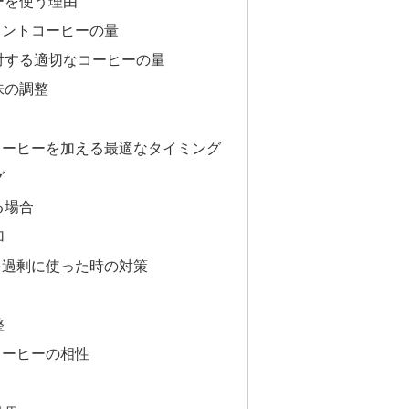
ーを使う理由
タントコーヒーの量
対する適切なコーヒーの量
味の調整
コーヒーを加える最適なタイミング
グ
る場合
加
を過剰に使った時の対策
整
コーヒーの相性