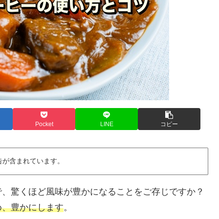
Pocket
LINE
コピー
告が含まれています。
で、驚くほど風味が豊かになることをご存じですか？
め、豊かにします
。