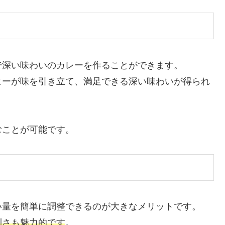
で深い味わいのカレーを作ることができます。
ヒーが味を引き立て、満足できる深い味わいが得られ
むことが可能です。
い量を簡単に調整できるのが大きなメリットです。
利さも魅力的です
。