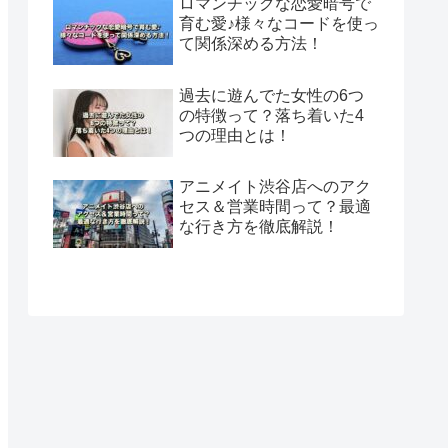
ロマンチックな恋愛暗号で
育む愛♪様々なコードを使っ
て関係深める方法！
過去に遊んでた女性の6つ
の特徴って？落ち着いた4
つの理由とは！
アニメイト渋谷店へのアク
セス＆営業時間って？最適
な行き方を徹底解説！