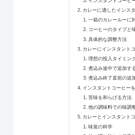
インスタントコーヒ
カレーに適したインス
一箱のカレールーに
コーヒーのタイプと
具体的な調整方法
カレーにインスタント
理想の投入タイミン
煮込み途中で追加す
煮込み終了直前の追
インスタントコーヒー
苦味を和らげる方法
他の調味料での味調
カレーとインスタント
味覚の科学