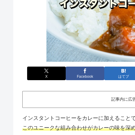
X
Facebook
はてブ
記事内に広
インスタントコーヒーをカレーに加えること
このユニークな組み合わせがカレーの味を深