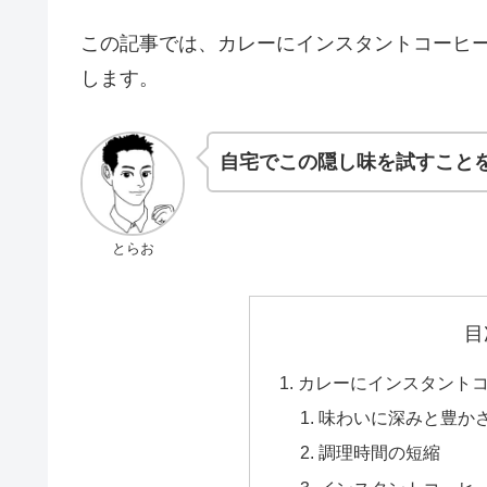
この記事では、カレーにインスタントコーヒ
します。
自宅でこの隠し味を試すこと
とらお
目
カレーにインスタント
味わいに深みと豊か
調理時間の短縮