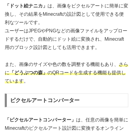
「ドット絵ナニカ」
は、画像をピクセルアートに簡単に変
換し、その結果をMinecraftの設計図として使用できる便
利なツールです。
ユーザーはJPEGやPNGなどの画像ファイルをアップロー
ドするだけで、自動的にドット絵に変換され、Minecraft
用のブロック設計図としても活用できます。
また、画像のサイズや色の数を調整する機能もあり、
さら
に
「どうぶつの森」
のQRコードを生成する機能も提供し
ています
。
ピクセルアートコンバーター
「ピクセルアートコンバーター」
は、任意の画像を簡単に
Minecraftのピクセルアート設計図に変換するオンライン