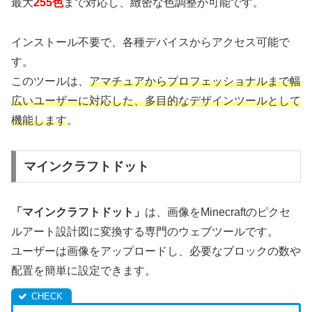
最大
255色
まで対応し、緻密な色調整が可能です。
インストール不要で、各種デバイスからアクセス可能で
す。
このツールは、
アマチュアからプロフェッショナルまで幅
広いユーザーに対応した、多目的なデザインツールとして
機能します
。
マインクラフトドット
「マインクラフトドット」
は、画像をMinecraftのピクセ
ルアート設計図に変換する専門のウェブツールです。
ユーザーは画像をアップロードし、必要なブロックの数や
配置を簡単に設定できます。