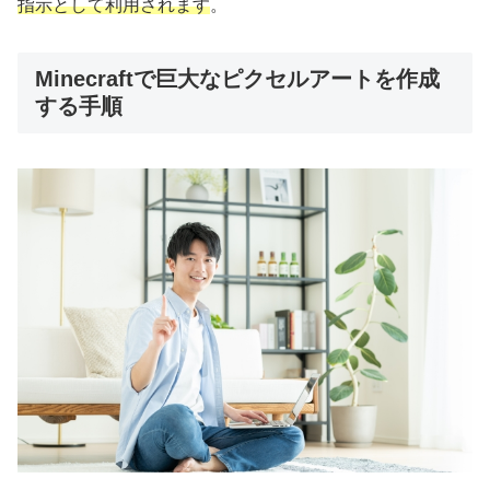
指示として利用されます
。
Minecraftで巨大なピクセルアートを作成
する手順