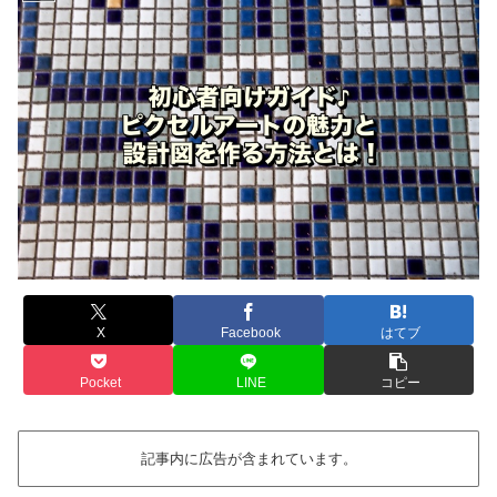
X
Facebook
はてブ
Pocket
LINE
コピー
記事内に広告が含まれています。