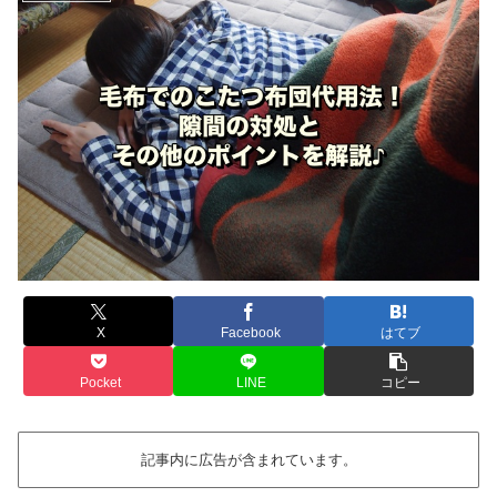
X
Facebook
はてブ
Pocket
LINE
コピー
記事内に広告が含まれています。