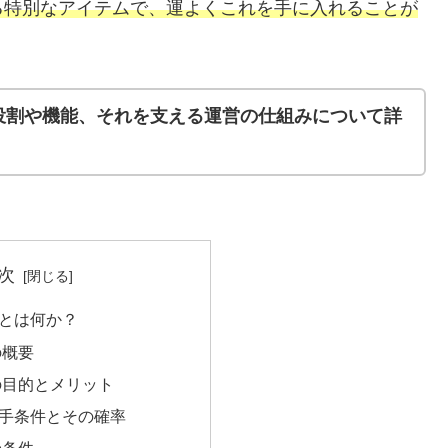
る特別なアイテムで、運よくこれを手に入れることが
役割や機能、それを支える運営の仕組みについて詳
次
とは何か？
の概要
の目的とメリット
手条件とその確率