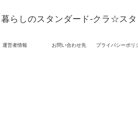
暮らしのスタンダード-クラ☆スタ
運営者情報
お問い合わせ先