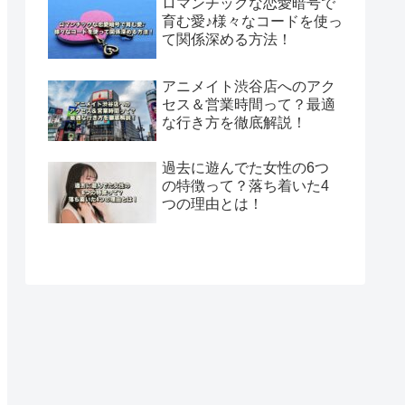
ロマンチックな恋愛暗号で
育む愛♪様々なコードを使っ
て関係深める方法！
アニメイト渋谷店へのアク
セス＆営業時間って？最適
な行き方を徹底解説！
過去に遊んでた女性の6つ
の特徴って？落ち着いた4
つの理由とは！