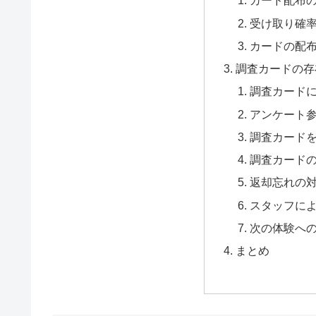
カード配布
受け取り確
カードの配
調査カードの存
調査カード
アンケート
調査カード
調査カード
返却忘れの
スタッフに
次の体験へ
まとめ