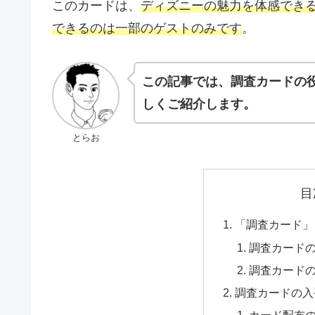
このカードは、
ディズニーの魅力を体感でき
できるのは一部のゲストのみです
。
この記事では、調査カードの
しくご紹介します。
とらお
目
「調査カード」
調査カード
調査カード
調査カードの入