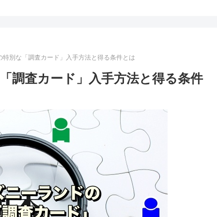
の特別な「調査カード」入手方法と得る条件とは
「調査カード」入手方法と得る条件