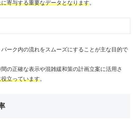
上に寄与する重要なデータとなります
。
、パーク内の流れをスムーズにすることが主な目的で
時間の正確な表示や混雑緩和策の計画立案に活用さ
に役立っています
。
率