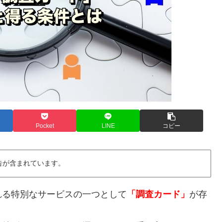
Pocket
LINE
コピー
告が含まれています。
れる特別なサービスの一つとして
「調査カード」
が存