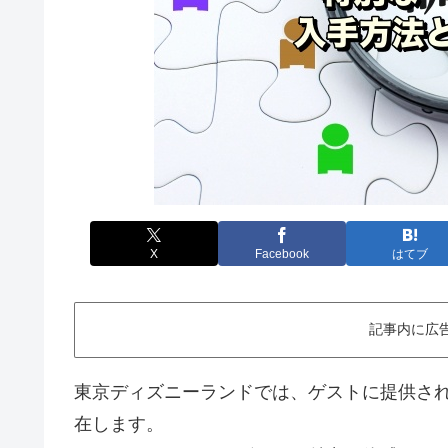
X
Facebook
はてブ
記事内に広
東京ディズニーランドでは、ゲストに提供さ
在します。