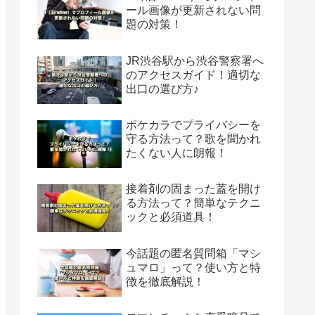
ール画像が更新されない問
題の対策！
JR渋谷駅から渋谷警察署へ
のアクセスガイド！適切な
出口の選び方♪
ポケカラでプライバシーを
守る方法って？歌を聞かれ
たくない人に朗報！
接着剤の固まった蓋を開け
る方法って？簡単なテクニ
ックと必須道具！
今話題の匿名質問箱「マシ
ュマロ」って？使い方と特
徴を徹底解説！