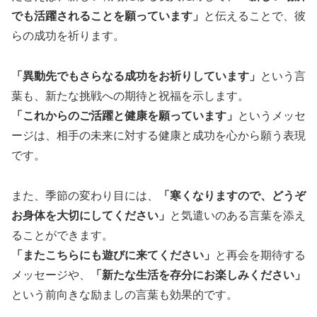
でも活躍されることを願っています」
と伝えることで、彼
らの成功を祈ります。
「異動先でもさらなる成功をお祈りしています」
という言
葉も、新たな挑戦への期待と祝福を示します。
「これからのご活躍と健康を願っています」
というメッセ
ージは、相手の未来に対する健康と成功を心から願う表現
です。
また、季節の変わり目には、
「寒くなりますので、どうぞ
お身体を大切にしてください」
と気遣いのある言葉を添え
ることができます。
「またこちらにも遊びに来てください」
と再会を期待する
メッセージや、
「新たな生活を存分にお楽しみください」
という前向きな励ましの言葉も効果的です。