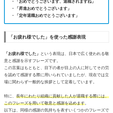
・「おめでとうございます、退職されますね」
・「昇進おめでとうございます」
・「定年退職おめでとうございます」
「お疲れ様でした」を使った感謝表現
「お疲れ様でした」
という表現は、日本で広く使われる敬
意と感謝を示すフレーズです。
この言葉はもともと、目下の者が目上の人に対してその労
を認めて感謝する際に用いられていましたが、現在では立
場に関わらず一般的な挨拶として定着しています。
特に、
長年にわたり組織に貢献した人が退職する際には、
このフレーズを用いて敬意と感謝を込めます
。
以下は、同様の感謝の気持ちを表すいくつかのフレーズで