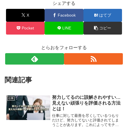
シェアする
X
Facebook
はてブ
Pocket
LINE
コピー
とらおをフォローする
関連記事
努力してるのに誤解されやすい…
仕事
見えない頑張りを評価される方法
とは！
仕事に対して最善を尽くしているつもり
だけど、努力してないと評価されてしま
うことがあります。これによってモチベ