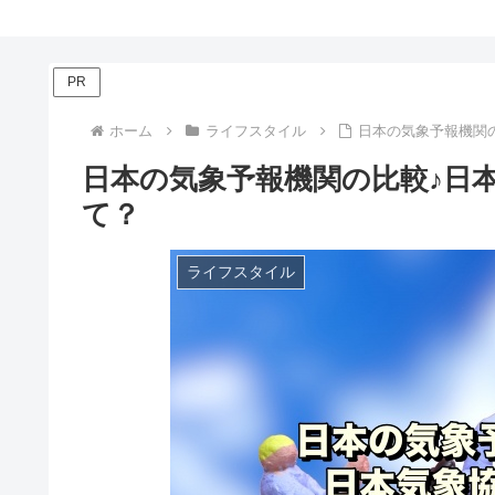
PR
ホーム
ライフスタイル
日本の気象予報機関
日本の気象予報機関の比較♪日
て？
ライフスタイル