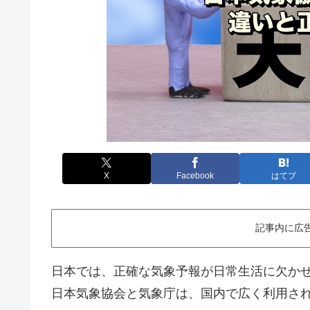
X
Facebook
はてブ
記事内に広
日本では、正確な気象予報が日常生活に欠か
日本気象協会と気象庁は、国内で広く利用さ