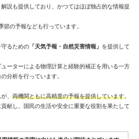
と解説も提供しており、かつてはほぼ独占的な情報提
季節の予報なども行っています。
を守るための
「天気予報・自然災害情報」
を提供して
ピューターによる物理計算と経験的補正を用いる一方
自の分析を行っています。
んが、
両機関ともに高精度の予報を提供しています
。
に貢献し、国民の生活や安全に重要な役割を果たして