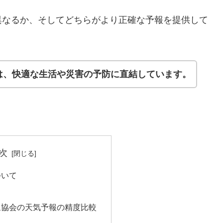
異なるか、そしてどちらがより正確な予報を提供して
は、快適な生活や災害の予防に直結しています。
次
ついて
象協会の天気予報の精度比較