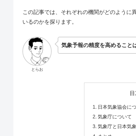
この記事では、それぞれの機関がどのように
いるのかを探ります。
気象予報の精度を高めること
とらお
目
日本気象協会に
気象庁について
気象庁と日本気