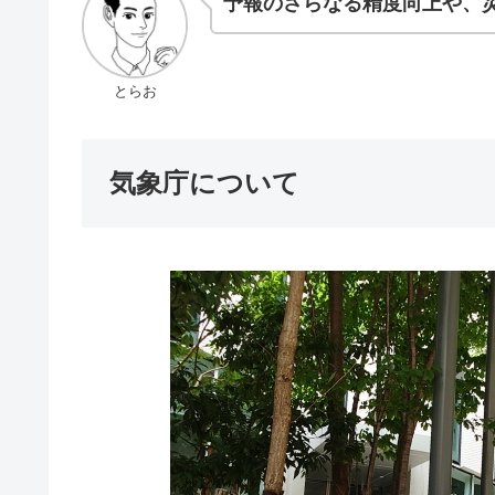
予報のさらなる精度向上や、
とらお
気象庁について