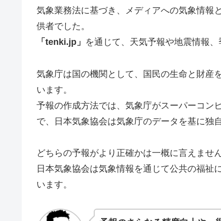
気象業務法に基づき、メディアへの気象情報
供者でした。
「tenki.jp」
を通じて、天気予報や地震情報、
気象庁は国の機関として、国民の生命と財産
います。
予報の作成方法では、気象庁がスーパーコン
で、日本気象協会は気象庁のデータを基に独
どちらの予報がより正確かは一概に言えませ
日本気象協会は気象情報を通じて公共の福祉
います。