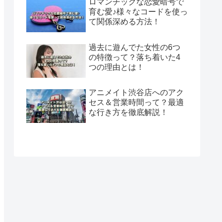
ロマンチックな恋愛暗号で
育む愛♪様々なコードを使っ
て関係深める方法！
過去に遊んでた女性の6つ
の特徴って？落ち着いた4
つの理由とは！
アニメイト渋谷店へのアク
セス＆営業時間って？最適
な行き方を徹底解説！