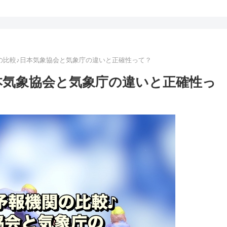
の比較♪日本気象協会と気象庁の違いと正確性って？
本気象協会と気象庁の違いと正確性っ